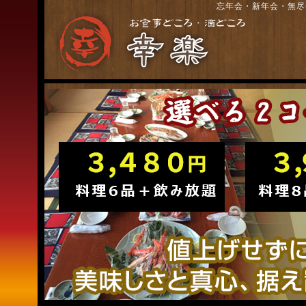
忘年会・新年会・無尽