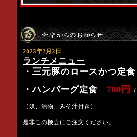
2023年2月2日
ランチメニュー
三元豚
・
のロースかつ定
・ハンバーグ定食
700円
（
（奴、漬物、みそ汁付き）
是非この機会にご注文ください。