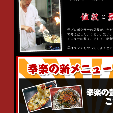
元プロボクサーの店長が、ただ
で考えだした、うまい、安い、
メニューの数々。そして、斬新
昼はランチもやってるよ！とに