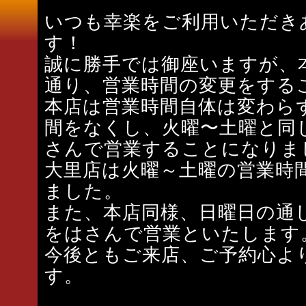
いつも幸楽をご利用いただき
す！
誠に勝手では御座いますが、
通り、営業時間の変更をする
本店は営業時間自体は変わら
間をなくし、火曜〜土曜と同
さんで営業することになりま
大里店は火曜～土曜の営業時
ました。
また、本店同様、日曜日の通
をはさんで営業といたします
今後ともご来店、ご予約心よ
す。